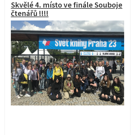
Skvělé 4. místo ve finále Souboje
čtenářů !!!!