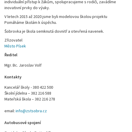
individuální přístup k žákům, spolupracujeme s rodiči, zavádíme
inovativní prvky do výuky.
V letech 2015 až 2020 jsme byli modelovou školou projektu
Pomáháme školám k úspěchu.
Šobrovka je škola semknutá dovnitř a otevřená navenek.
Zřizovatel
Město Písek
Ředitel
Mgr. Bc. Jaroslav Volf
Kontakty
Kancelář školy - 380 422 500
Školní jídelna – 382 216 588
Mateřská škola – 382 216 278
email:
info@zstsobra.cz
Autobusové spojení