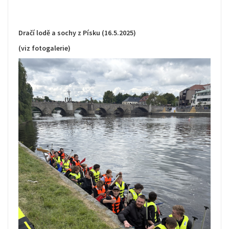
Dračí lodě a sochy z Písku (16.5.2025)
(viz fotogalerie)