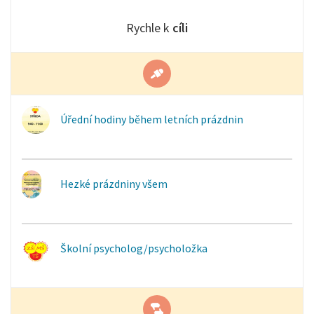
Rychle k
cíli
Úřední hodiny během letních prázdnin
Hezké prázdniny všem
Školní psycholog/psycholožka