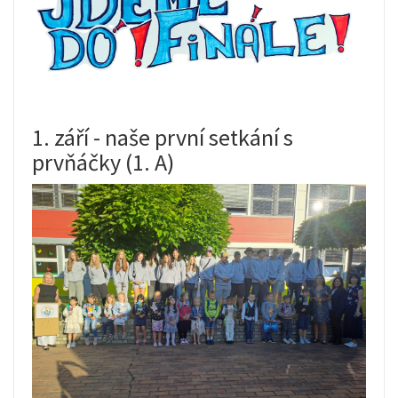
1. září - naše první setkání s
prvňáčky (1. A)