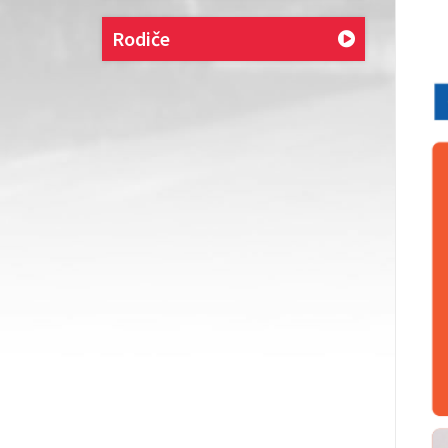
Rodiče