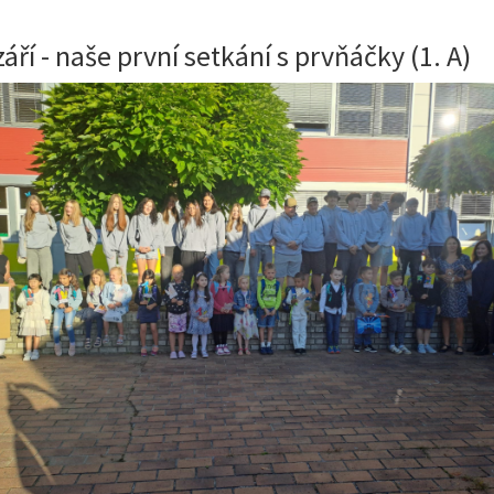
září - naše první setkání s prvňáčky (1. A)